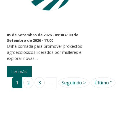
09 de Setembro de 2026 - 09:30
//
09 de
Setembro de 2026 - 17:00
Unha xornada para promover proxectos
agroecolóxicos liderados por mulleres e
explorar novas…
Ler máis
Páxina Seguinte
Last pa
1
2
3
…
Seguindo >
Último "