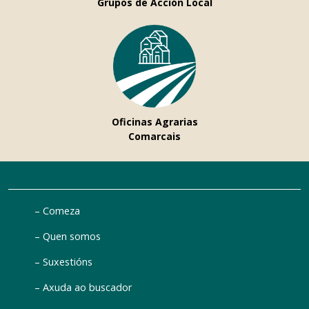
Grupos de Acción Local
Oficinas Agrarias
Comarcais
Comeza
Quen somos
Suxestións
Axuda ao buscador