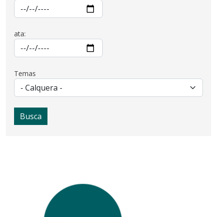
ata:
Temas
Busca