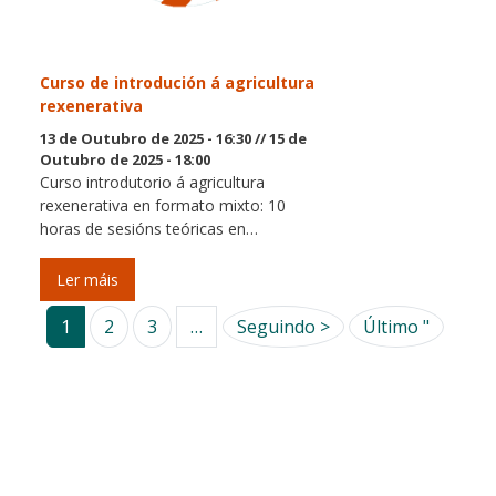
Curso de introdución á agricultura
rexenerativa
13 de Outubro de 2025 - 16:30
//
15 de
Outubro de 2025 - 18:00
Curso introdutorio á agricultura
rexenerativa en formato mixto: 10
horas de sesións teóricas en…
Ler máis
Páxina Seguinte
Last pa
1
2
3
…
Seguindo >
Último "