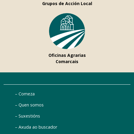
Grupos de Acción Local
Oficinas Agrarias
Comarcais
Comeza
Quen somos
Suxestións
Axuda ao buscador