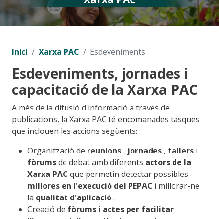
Inici
Xarxa PAC
Esdeveniments
Esdeveniments, jornades i
capacitació de la Xarxa PAC
A més de la difusió d'informació a través de
publicacions, la Xarxa PAC té encomanades tasques
que inclouen les accions següents:
Organització de
reunions
,
jornades
,
tallers
i
fòrums
de debat amb diferents
actors de la
Xarxa PAC
que permetin detectar possibles
millores en l'execució del PEPAC
i millorar-ne
la
qualitat d'aplicació
.
Creació de
fòrums i actes per facilitar