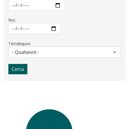
fins:
Temàtiques
Cerca