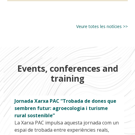
2
Veure totes les notícies >>
Events, conferences and
training
Jornada Xarxa PAC “Trobada de dones que
sembren futur: agroecologia i turisme
rural sostenible”
La Xarxa PAC impulsa aquesta jornada com un
espai de trobada entre experiències reals,