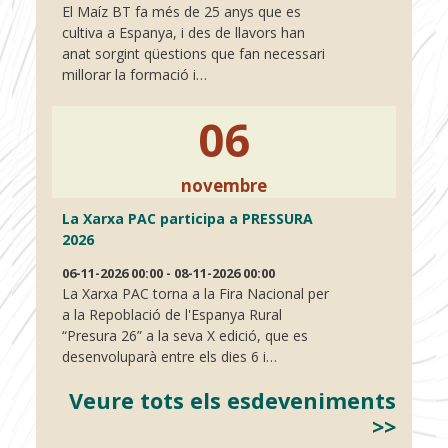
El Maíz BT fa més de 25 anys que es
cultiva a Espanya, i des de llavors han
anat sorgint qüestions que fan necessari
millorar la formació i…
06
novembre
La Xarxa PAC participa a PRESSURA
2026
06-11-2026 00:00 - 08-11-2026 00:00
La Xarxa PAC torna a la Fira Nacional per
a la Repoblació de l'Espanya Rural
“Presura 26” a la seva X edició, que es
desenvoluparà entre els dies 6 i…
Veure tots els esdeveniments
>>