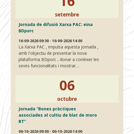
16
setembre
Jornada de difusió Xarxa PAC: eina
BDporc
16-09-2026 09:30 - 16-09-2026 14:00
La Xarxa PAC , impulsa aquesta jornada ,
amb l'objectiu de presentar la nova
plataforma BDporc , donar a conèixer les
seves funcionalitats i mostrar…
06
octubre
Jornada “Bones pràctiques
associades al cultiu de blat de moro
BT”
06-10-2026 09:00 - 06-10-2026 14:00