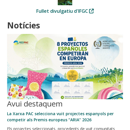
Fullet divulgatiu d'IFGC
Notícies
Avui destaquem
La Xarxa PAC selecciona vuit projectes espanyols per
competir als Premis europeus “ARIA” 2026
Els projectes seleccionats, procedents de vuit comunitats