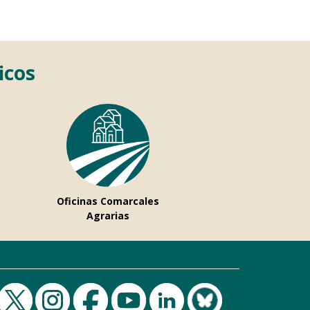
icos
Oficinas Comarcales
Agrarias