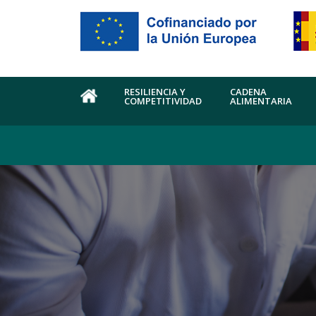
Pasar al contenido principal
RESILIENCIA Y
CADENA
COMPETITIVIDAD
ALIMENTARIA
HOME