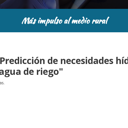
Más impulso al medio rural
Predicción de necesidades híd
 agua de riego"
as.