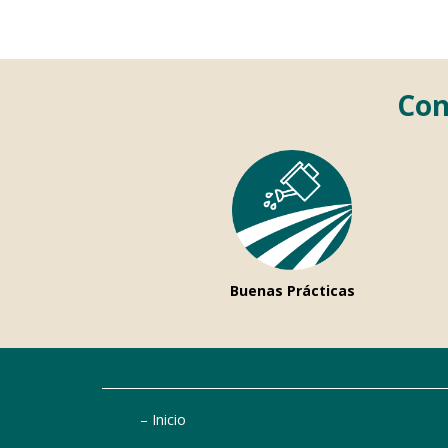
Con
Buenas Prácticas
Inicio