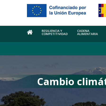
Pasar al contenido principal
RESILIENCIA Y
CADENA
COMPETITIVIDAD
ALIMENTARIA
HOME
Cambio climát