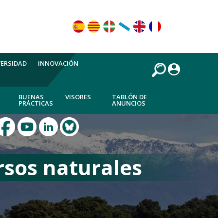
VERSIDAD
INNOVACIÓN
BUENAS
VISORES
TABLÓN DE
PRÁCTICAS
ANUNCIOS
rsos naturales