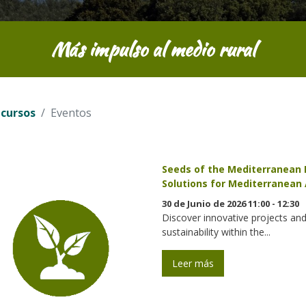
Más impulso al medio rural
ecursos
Eventos
Seeds of the Mediterranean II
Solutions for Mediterranean 
30 de Junio de 2026 11:00 - 12:30
Discover innovative projects and
sustainability within the...
Leer más