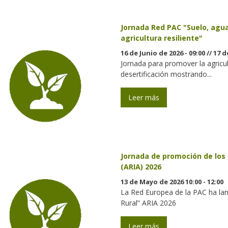
Jornada Red PAC "Suelo, agua
agricultura resiliente"
16 de Junio de 2026 - 09:00
//
17 d
Jornada para promover la agricul
desertificación mostrando...
Leer más
Jornada de promoción de los 
(ARIA) 2026
13 de Mayo de 2026 10:00 - 12:00
La Red Europea de la PAC ha lan
Rural” ARIA 2026
Leer más