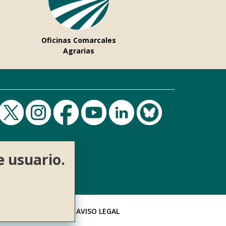
Oficinas Comarcales
Agrarias
e usuario.
AVISO LEGAL