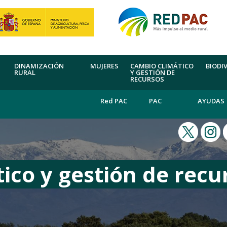
DINAMIZACIÓN
MUJERES
CAMBIO CLIMÁTICO
BIODI
RURAL
Y GESTIÓN DE
RECURSOS
Red PAC
PAC
AYUDAS
ico y gestión de recu