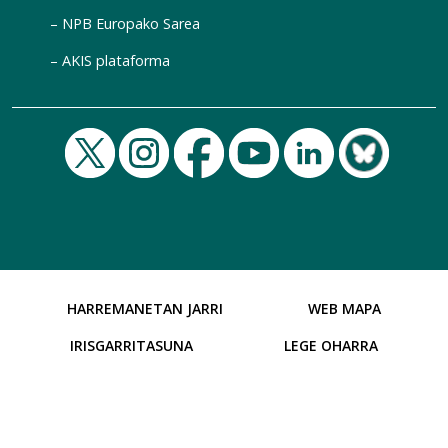
NPB Europako Sarea
AKIS plataforma
HARREMANETAN JARRI
WEB MAPA
IRISGARRITASUNA
LEGE OHARRA