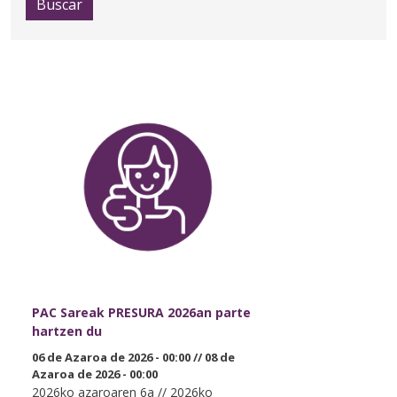
Buscar
PAC Sareak PRESURA 2026an parte
hartzen du
06 de Azaroa de 2026 - 00:00
//
08 de
Azaroa de 2026 - 00:00
2026ko azaroaren 6a // 2026ko