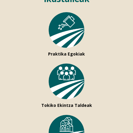
Praktika Egokiak
Tokiko Ekintza Taldeak